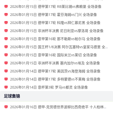
2026年01月15日 德甲第17轮 RB莱比锡vs弗赖堡 全场录像
2026年01月15日 德甲第17轮 霍芬海姆vs门兴 全场录像
2026年01月15日 德甲第17轮 科隆vs拜仁慕尼黑 全场录像
2026年01月15日 非洲杯半决赛 尼日利亚vs摩洛哥 全场录像
2026年01月15日 意甲第16轮 那不勒斯vs帕尔马 全场录像
2026年01月15日 国王杯1/8决赛 阿尔瓦塞特vs皇家马德里 全场录像
2026年01月15日 意甲第16轮 国际米兰vs莱切 全场录像
2026年01月15日 非洲杯半决赛 塞内加尔vs埃及 全场录像
2026年01月14日 德甲第17轮 美因茨vs海登海姆 全场录像
2026年01月14日 德甲第17轮 多特蒙德vs不莱梅 全场录像
2026年01月14日 意杯第3轮 罗马vs都灵 全场录像
足球集锦
2026年01月16日 德甲-克劳德世界波柳比西奇绝平 十人柏林联合1-1奥格斯堡