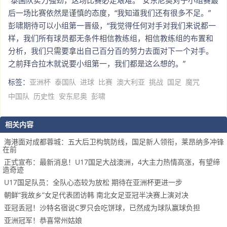
“泰国队实力强劲，这场比赛必定艰难。”安东尼奥对于小组赛最
后一场比赛依然是谨慎的态度，“我知道我们还有很多不足。”
彭啸期待可以小组第一晋级，“我觉得任何对手对我们来说都一
样，我们所有球员都无条件相信教练组，相信教练组的布置和
分析，我们只需要拿出自己百分百的努力去面对下一个对手。
之前拜合拉木就说要小组第一，我们都是这么想的。”
标签：
亚洲杯
泰国队
进球
比赛
澳大利亚
挑战
国足
魔咒
中国队
历史性
安东尼奥
彭啸
相关内容
海港面对成都蓉城：五大后卫构筑防线，国足新人领衔，莱昂纳多冲锋
在前
正式宣布：最新消息！U17国足大战澳洲，4大主力热情高涨，有望缔
造奇迹
U17国足队员：全队心态较为放松 期待在亚洲杯更进一步
朝鲜“我故乡”女足代表团访韩 南北女足亚冠半决赛上演对决
亚冠丢冠！沙特名宿说C罗只会吃饼球，已然成为球队赢球负担
亚洲冠军！恭喜常州姑娘