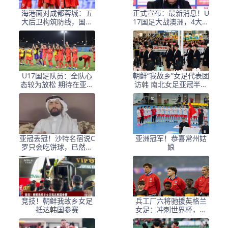
海港面对成都蓉城：五
正式宣布：最新消息！U
大后卫构筑防线，国足
17国足大战澳洲，4大主
新人领衔，莱昂纳多冲
力热情高涨，有望缔造
锋在前
奇迹
U17国足队员：全队心
朝鲜“我故乡”女足代表团
态较为放松 期待在亚洲
访韩 南北女足亚冠半决
杯更进一步
赛上演对决
亚冠丢冠！沙特名宿说C
亚洲冠军！恭喜常州姑
罗只会吃饼球，已然成
娘
为球队赢球负担
竞技！朝鲜我故乡女足
兵工厂六将驰援英格兰
抵达韩国参赛
女足：冲刺世界杯，荣
耀与挑战并存