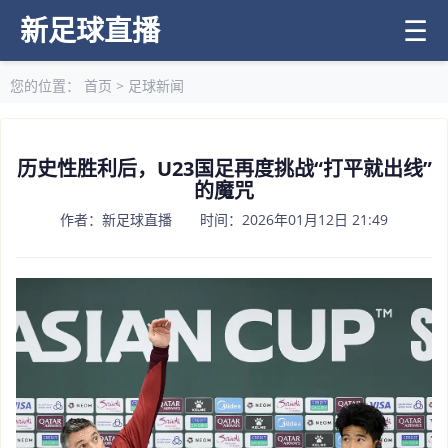
新足球直播
☰
您的位置：
首页
>
足球新闻
历史性胜利后，U23国足再度挑战“打平就出线”
的魔咒
作者：新足球直播 时间：2026年01月12日 21:49