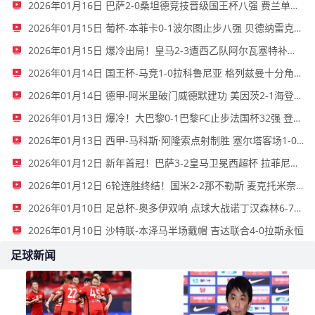
2026年01月16日 巴萨2-0桑坦德竞技晋级国王杯八强 费兰单刀球破门亚马尔建功
2026年01月15日 葡杯-本菲卡0-1波尔图止步八强 贝德纳雷克制胜帕夫利季斯失良机
2026年01月15日 爆冷出局！皇马2-3遭西乙队阿尔瓦塞特补时绝杀 无缘国王杯8强
2026年01月14日 国王杯-马竞1-0拉科鲁尼亚 格列兹曼十分角任意球破门+远射中横梁
2026年01月14日 德甲-阿米里破门威德默建功 美因茨2-1海登海姆
2026年01月13日 爆冷！大巴黎0-1巴黎FC止步法国杯32强 登贝莱失单刀埃梅里中框
2026年01月13日 西甲-马科斯·阿隆索点射制胜 塞尔塔客场1-0塞维利亚
2026年01月12日 新年首冠！巴萨3-2皇马卫冕西超杯 拉菲尼亚双响维尼修斯一条龙
2026年01月12日 6轮连胜终结！国米2-2那不勒斯 麦克托米奈双响恰20点射孔蒂染红
2026年01月10日 足总杯-奥多伊双响 点球大战诺丁汉森林6-7雷克瑟姆
2026年01月10日 沙特联-本泽马半场戴帽 吉达联合4-0拉斯永恒
足球新闻