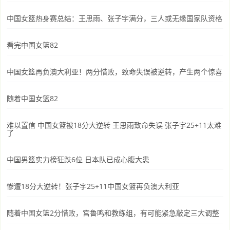
中国女篮热身赛总结：王思雨、张子宇满分，三人或无缘国家队资格
看完中国女篮82
中国女篮再负澳大利亚！两分惜败，致命失误被逆转，产生两个惊喜
随着中国女篮82
难以置信 中国女篮被18分大逆转 王思雨致命失误 张子宇25+11太难
了
中国男篮实力榜狂跌6位 日本队已成心腹大患
惨遭18分大逆转！张子宇25+11中国女篮再负澳大利亚
随着中国女篮2分惜败，宫鲁鸣和教练组，有可能紧急敲定三大调整