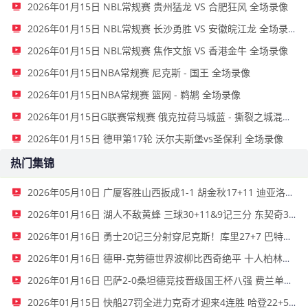
2026年01月15日 NBL常规赛 贵州猛龙 VS 合肥狂风 全场录像
2026年01月15日 NBL常规赛 长沙勇胜 VS 安徽皖江龙 全场录像
2026年01月15日 NBL常规赛 焦作文旅 VS 香港金牛 全场录像
2026年01月15日NBA常规赛 尼克斯 - 国王 全场录像
2026年01月15日NBA常规赛 篮网 - 鹈鹕 全场录像
2026年01月15日G联赛常规赛 俄克拉荷马城蓝 - 撕裂之城混音 全场录像
2026年01月15日 德甲第17轮 沃尔夫斯堡vs圣保利 全场录像
热门集锦
2026年05月10日 广厦客胜山西扳成1-1 胡金秋17+11 迪亚洛关键上篮不中
2026年01月16日 湖人不敌黄蜂 三球30+11&9记三分 东契奇39分 詹姆斯29+9+6
2026年01月16日 勇士20记三分射穿尼克斯！库里27+7 巴特勒32+8 穆迪三分9中7
2026年01月16日 德甲-克劳德世界波柳比西奇绝平 十人柏林联合1-1奥格斯堡
2026年01月16日 巴萨2-0桑坦德竞技晋级国王杯八强 费兰单刀球破门亚马尔建功
2026年01月15日 快船27罚全进力克奇才迎来4连胜 哈登22+5+8 伦纳德33分4断