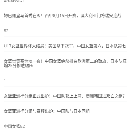
盟悉尼火焰
姆巴佩皇马首秀在即！西甲8月15日开赛，澳大利亚门将瑞安迎战
82
U17女篮世界杯大结局！美国拿下冠军，中国女篮第六，日本队第七
女篮世青赛惊魂一夜！中国女篮绝杀排名欧洲第二的劲旅，日本队狂
输25分惨遭碾压
1
女篮亚洲杯分组正式出炉！中国队获上上签：澳洲韩国进死亡之组？
女篮亚洲杯分组与赛程出炉：中国队与日本同组
中国女篮82