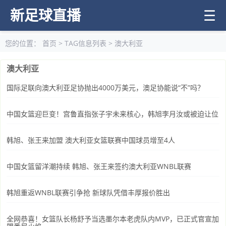
新足球直播
☰
您的位置：
首页
> TAG信息列表 > 澳大利亚
澳大利亚
国际足联向澳大利亚足协抛出4000万美元，澳足协能说“不”吗？
中国女篮迎巨变！宫鲁直指张子宇未来核心，韩旭李月汝或被迫让位
韩旭、张王来加盟 澳大利亚女篮联赛中国球员增至4人
中国女篮留洋潮持续 韩旭、张王来签约澳大利亚WNBL联赛
韩旭重返WNBL联赛引争抢 新球队凭借丰厚报价胜出
全网恭喜！女篮队长杨舒予当选墨尔本老虎队内MVP，已正式官宣加