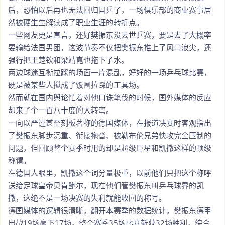
后，恐怕以后再也无法回归国乒了，一场俱乐部的商业赛事居
然被硬生生解读成了职业生涯的转折点。
一些网友更是直言，还好樊振东没去世乒赛，要是去了大概率
要输给法国男团，这波节奏不仅把樊振东推上了风口浪尖，还
强行把王楚钦和梁靖崑也拖下了水。
两边球迷互撕拉踩的场面一片混乱，好好的一场乒乓球比赛，
硬是被某些人搅成了饭圈拉踩的工具场。
然而就在国内舆论忙着对他口诛笔伐的时候，国外媒体的反应
却来了个一百八十度的大转弯。
一向以严谨甚至刻板著称的德国媒体，在报道决赛时客观指出
了樊振东脚步沉重、衔接拖沓、被勒布伦兄弟快攻完全压制的
问题，但回顾整个赛季时用的却是超级巨星和凯撒这样的顶级
称谓。
在德国人眼里，凯撒这个词分量极重，以前他们只把这个称呼
送给足球皇帝贝肯鲍尔，现在他们管樊振东叫乒乓球界的凯
撒，这绝不是一场决赛的失利就能收回的称号。
德国媒体的逻辑很清晰，翻开本赛季的数据统计，樊振东德甲
出战19场赢下17场，整个赛季35场比赛斩获32场胜利，综合