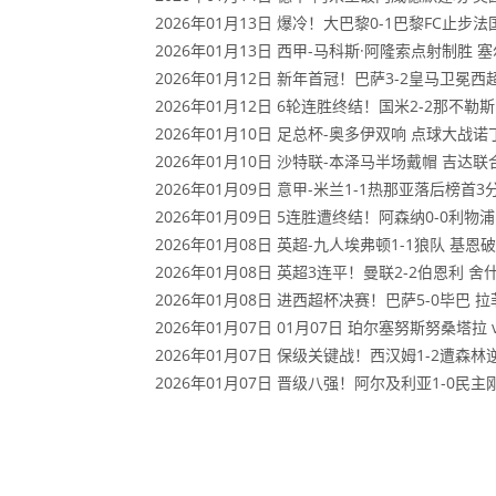
2026年01月13日 爆冷！大巴黎0-1巴黎FC止
2026年01月13日 西甲-马科斯·阿隆索点射制胜 
2026年01月12日 新年首冠！巴萨3-2皇马卫
2026年01月12日 6轮连胜终结！国米2-2那不
2026年01月10日 足总杯-奥多伊双响 点球大战
2026年01月10日 沙特联-本泽马半场戴帽 吉达联
2026年01月09日 意甲-米兰1-1热那亚落后榜
2026年01月09日 5连胜遭终结！阿森纳0-0利
2026年01月08日 英超-九人埃弗顿1-1狼队 
2026年01月08日 英超3连平！曼联2-2伯恩利
2026年01月08日 进西超杯决赛！巴萨5-0毕巴 
2026年01月07日 01月07日 珀尔塞努斯努桑塔拉
2026年01月07日 保级关键战！西汉姆1-2遭森
2026年01月07日 晋级八强！阿尔及利亚1-0