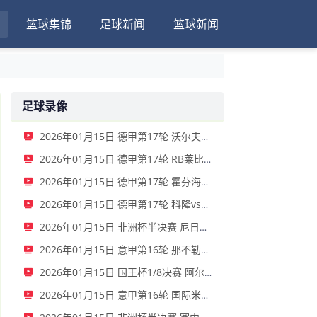
篮球集锦
足球新闻
篮球新闻
足球录像
2026年01月15日 德甲第17轮 沃尔夫斯堡vs圣保利 全场录像
2026年01月15日 德甲第17轮 RB莱比锡vs弗赖堡 全场录像
2026年01月15日 德甲第17轮 霍芬海姆vs门兴 全场录像
2026年01月15日 德甲第17轮 科隆vs拜仁慕尼黑 全场录像
2026年01月15日 非洲杯半决赛 尼日利亚vs摩洛哥 全场录像
2026年01月15日 意甲第16轮 那不勒斯vs帕尔马 全场录像
2026年01月15日 国王杯1/8决赛 阿尔瓦塞特vs皇家马德里 全场录像
2026年01月15日 意甲第16轮 国际米兰vs莱切 全场录像