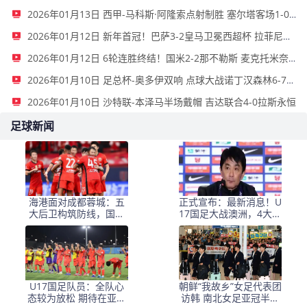
2026年01月13日 西甲-马科斯·阿隆索点射制胜 塞尔塔客场1-0塞维利亚
2026年01月12日 新年首冠！巴萨3-2皇马卫冕西超杯 拉菲尼亚双响维尼修斯一条龙
2026年01月12日 6轮连胜终结！国米2-2那不勒斯 麦克托米奈双响恰20点射孔蒂染红
2026年01月10日 足总杯-奥多伊双响 点球大战诺丁汉森林6-7雷克瑟姆
2026年01月10日 沙特联-本泽马半场戴帽 吉达联合4-0拉斯永恒
足球新闻
海港面对成都蓉城：五
正式宣布：最新消息！U
大后卫构筑防线，国足
17国足大战澳洲，4大主
新人领衔，莱昂纳多冲
力热情高涨，有望缔造
锋在前
奇迹
U17国足队员：全队心
朝鲜“我故乡”女足代表团
态较为放松 期待在亚洲
访韩 南北女足亚冠半决