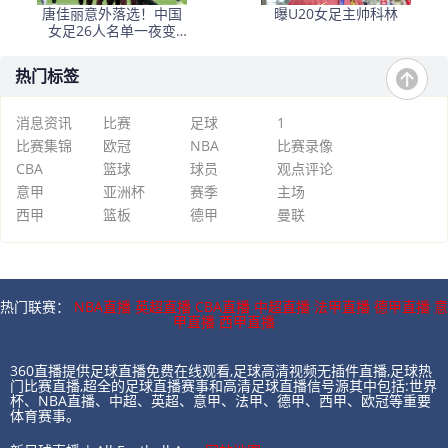
唐佳丽意外落选！中国
曝U20女足主帅科林
女足26人名单一夜变
天，宋凯顶住压力保米
帅，背后原因不简单
热门标签
消息资讯
比赛
足球
1
比赛集锦
欧冠
NBA
比赛录像
CBA
篮球
球员
观点评论
意甲
亚洲杯
赛季
主场
西甲
篮板
德甲
曼联
热门联赛：
NBA直播
英超直播
CBA直播
中超直播
法甲直播
德甲直播
意
甲直播
西甲直播
360直播提供足球直播免费在线观看,足球高清视频无插件直播,足球热
门比赛直播,超全的足球直播赛事和高清足球直播信号源其中包括:世界
杯、NBA直播、中超、英超、意甲、法甲、德甲、西甲、欧冠等重要
体育赛事。