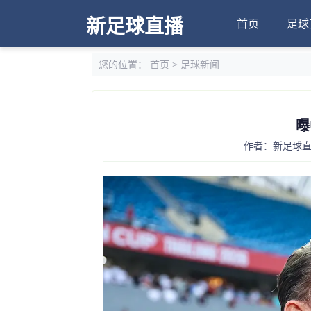
新足球直播
首页
足球
您的位置：
首页
>
足球新闻
曝
作者：新足球直播