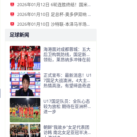
2026年01月12日 6轮连胜终结！国米2-2那不勒斯 麦克托米奈双响恰20点射孔蒂染红
2026年01月10日 足总杯-奥多伊双响 点球大战诺丁汉森林6-7雷克瑟姆
2026年01月10日 沙特联-本泽马半场戴帽 吉达联合4-0拉斯永恒
足球新闻
海港面对成都蓉城：五大
后卫构筑防线，国足新人
领衔，莱昂纳多冲锋在前
正式宣布：最新消息！U1
7国足大战澳洲，4大主力
热情高涨，有望缔造奇迹
U17国足队员：全队心态
较为放松 期待在亚洲杯更
进一步
朝鲜“我故乡”女足代表团
访韩 南北女足亚冠半决赛