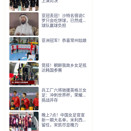
上演对决
亚冠丢冠！沙特名宿说C
罗只会吃饼球，已然成为
球队赢球负担
亚洲冠军！恭喜常州姑娘
竞技！朝鲜我故乡女足抵
达韩国参赛
兵工厂六将驰援英格兰女
足：冲刺世界杯，荣耀与
挑战并存
晚上7点！中国女足官宣
新一期大名单，米利西奇
留任，宋凯尽显魄力