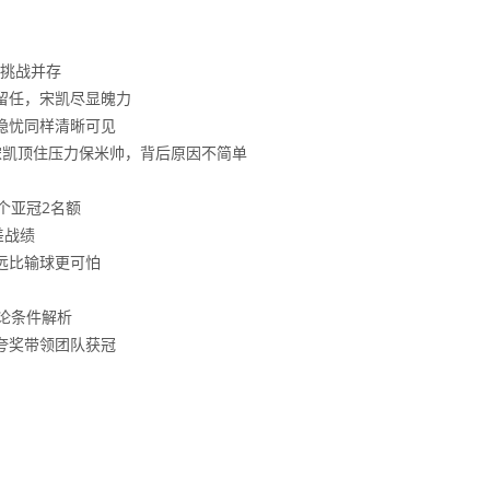
挑战并存
留任，宋凯尽显魄力
隐忧同样清晰可见
宋凯顶住压力保米帅，背后原因不简单
个亚冠2名额
差战绩
远比输球更可怕
论条件解析
夸奖带领团队获冠