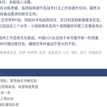
日本队，未能闯入决赛。
在训练质量、临场指挥细节及战术打法上仍有提升空间，最终决
段备战需求的新任主帅。
20女足世界杯F组，同组对手包括西班牙、尼日利亚和新喀里多尼亚。
13日迎战这三个对手，小组前两名及四个成绩最好的第三名晋级淘汰
选帅工作显得尤为紧迫。中国U20女足拟于本月展开新一阶段集
时代理训练任务，确保世界杯备战不受大的干扰。
喀里多尼亚
科林
世界杯
女足
消息资讯
U20
球队
波兰
中国足协
领衔，莱昂纳多冲锋在前
力热情高涨，有望缔造奇迹
更进一步
赛上演对决
球队赢球负担