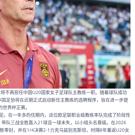
尔将不再担任中国U20国家女子足球队主教练一职。随着球队成功
，中国足协将在近期正式启动新任主教练的选聘程序，旨在进一步提
的世界杯正赛。
20女足。在一年多的任期内，这位欧足联职业级教练率队完成了阶段性
，带队三战全胜轰入21球且一球未失，以小组头名晋级。在2026
零封，并在1/4决赛2-1力克乌兹别克斯坦，时隔8年重返U20女