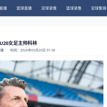
直播
篮球直播
足球录像
篮球录像
足球集锦
U20女足主帅科林
 时间：2026年05月20日 01:38