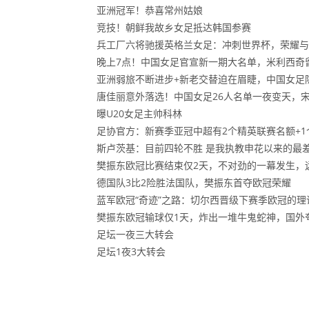
亚洲冠军！恭喜常州姑娘
竞技！朝鲜我故乡女足抵达韩国参赛
兵工厂六将驰援英格兰女足：冲刺世界杯，荣耀与
晚上7点！中国女足官宣新一期大名单，米利西奇
亚洲弱旅不断进步+新老交替迫在眉睫，中国女足
唐佳丽意外落选！中国女足26人名单一夜变天，
曝U20女足主帅科林
足协官方：新赛季亚冠中超有2个精英联赛名额+1
斯卢茨基：目前四轮不胜 是我执教申花以来的最
樊振东欧冠比赛结束仅2天，不对劲的一幕发生，
德国队3比2险胜法国队，樊振东首夺欧冠荣耀
蓝军欧冠“奇迹”之路：切尔西晋级下赛季欧冠的理
樊振东欧冠输球仅1天，炸出一堆牛鬼蛇神，国外
足坛一夜三大转会
足坛1夜3大转会